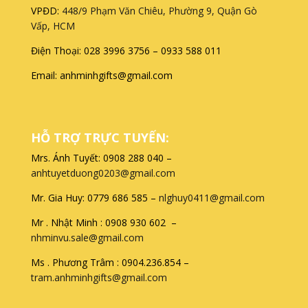
VPĐD:
448/9 Phạm Văn Chiêu, Phường 9, Quận Gò
Vấp, HCM
Điện Thoại: 028 3996 3756 – 0933 588 011
Email: anhminhgifts@gmail.com
HỖ TRỢ TRỰC TUYẾN:
Mrs. Ánh Tuyết: 0908 288 040 –
anhtuyetduong0203@gmail.com
Mr. Gia Huy: 0779 686 585 –
nlghuy0411@gmail.com
Mr . Nhật Minh : 0908 930 602 –
nhminvu.sale@gmail.com
Ms . Phương Trâm : 0904.236.854 –
tram.anhminhgifts@gmail.com