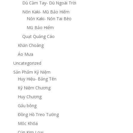
Dù Cầm Tay- Dù Ngoài Trời
Nón Kaki- Mũ Bảo Hiểm
Nón Kaki- Nón Tai Bèo
Mũ Bảo Hiểm
Quạt Quảng Cáo
Khăn Choàng
Áo Mưa
Uncategorized
Sản Phẩm Kỷ Niệm
Huy Hiệu- Bảng Tên
Kỷ Niệm Chương
Huy Chương
Gấu bông
Đồng Hồ Treo Tường
Móc Khóa
Cúp Kim Loại