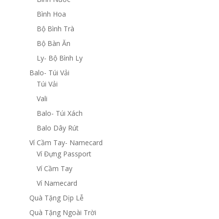
Bình Hoa
Bộ Bình Trà
Bộ Bàn Ăn
Ly- Bộ Bình Ly
Balo- Túi Vải
Túi Vải
Vali
Balo- Túi Xách
Balo Dây Rút
Ví Cầm Tay- Namecard
Ví Đựng Passport
Ví Cầm Tay
Ví Namecard
Quà Tặng Dịp Lễ
Quà Tặng Ngoài Trời