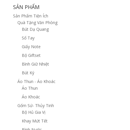
SẢN PHẨM
Sản Phẩm Tiện Ích
Quà Tặng Văn Phòng
Bút Dạ Quang
Sổ Tay
Giấy Note
Bộ Giftset
Bình Giữ Nhiệt
Bút Ký
Áo Thun - Áo Khoác
Áo Thun
Áo Khoác
Gốm Sứ- Thủy Tinh
Bộ Hủ Gia Vị
Khay Mứt Tết
Bình Nước