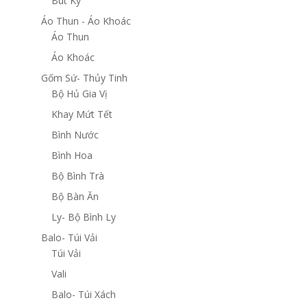
Bút Ký
Áo Thun - Áo Khoác
Áo Thun
Áo Khoác
Gốm Sứ- Thủy Tinh
Bộ Hủ Gia Vị
Khay Mứt Tết
Bình Nước
Bình Hoa
Bộ Bình Trà
Bộ Bàn Ăn
Ly- Bộ Bình Ly
Balo- Túi Vải
Túi Vải
Vali
Balo- Túi Xách