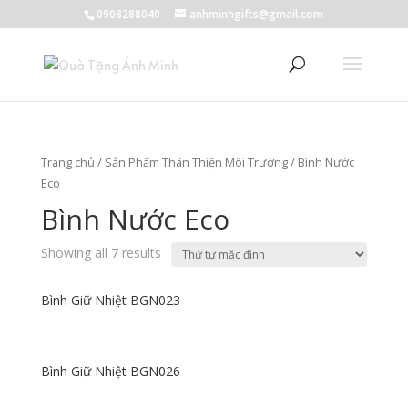
0908288040
anhminhgifts@gmail.com
Trang chủ
/
Sản Phẩm Thân Thiện Môi Trường
/ Bình Nước
Eco
Bình Nước Eco
Showing all 7 results
Bình Giữ Nhiệt BGN023
Bình Giữ Nhiệt BGN026