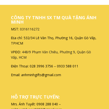
CÔNG TY TNHH SX TM QUÀ TẶNG ÁNH
MINH
MST:
0316116272
Địa chỉ: 532/34 Lê Văn Thọ, Phường 16, Quận Gò Vấp,
TPHCM
VPĐD:
448/9 Phạm Văn Chiêu, Phường 9, Quận Gò
Vấp, HCM
Điện Thoại: 028 3996 3756 – 0933 588 011
Email: anhminhgifts@gmail.com
HỖ TRỢ TRỰC TUYẾN:
Mrs. Ánh Tuyết: 0908 288 040 –