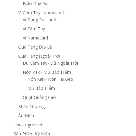
Balo Dây Rút
Ví Cầm Tay- Namecard
Ví Đựng Passport
Ví Cầm Tay
Ví Namecard
Quà Tặng Dịp Lễ
Quà Tặng Ngoài Trời
Dù Cầm Tay- Dù Ngoài Trời
Nón Kaki- Mũ Bảo Hiểm
Nón Kaki- Nón Tai Bèo
Mũ Bảo Hiểm
Quạt Quảng Cáo
Khăn Choàng
Áo Mưa
Uncategorized
Sản Phẩm Kỷ Niệm