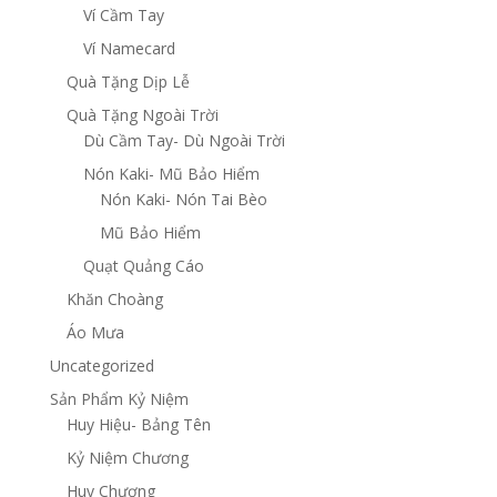
Ví Cầm Tay
Ví Namecard
Quà Tặng Dịp Lễ
Quà Tặng Ngoài Trời
Dù Cầm Tay- Dù Ngoài Trời
Nón Kaki- Mũ Bảo Hiểm
Nón Kaki- Nón Tai Bèo
Mũ Bảo Hiểm
Quạt Quảng Cáo
Khăn Choàng
Áo Mưa
Uncategorized
Sản Phẩm Kỷ Niệm
Huy Hiệu- Bảng Tên
Kỷ Niệm Chương
Huy Chương