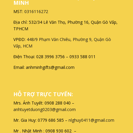
MINH
MST:
0316116272
Địa chỉ: 532/34 Lê Văn Thọ, Phường 16, Quận Gò Vấp,
TPHCM
VPĐD:
448/9 Phạm Văn Chiêu, Phường 9, Quận Gò
Vấp, HCM
Điện Thoại: 028 3996 3756 – 0933 588 011
Email: anhminhgifts@gmail.com
HỖ TRỢ TRỰC TUYẾN:
Mrs. Ánh Tuyết: 0908 288 040 –
anhtuyetduong0203@gmail.com
Mr. Gia Huy: 0779 686 585 –
nlghuy0411@gmail.com
Mr . Nhật Minh : 0908 930 602 –