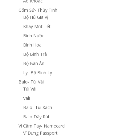
Áo Khoác
Gốm Sứ- Thủy Tinh
Bộ Hủ Gia Vị
Khay Mứt Tết
Bình Nước
Bình Hoa
Bộ Bình Trà
Bộ Bàn Ăn
Ly- Bộ Bình Ly
Balo- Túi Vải
Túi Vải
Vali
Balo- Túi Xách
Balo Dây Rút
Ví Cầm Tay- Namecard
Ví Đựng Passport