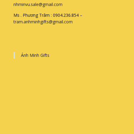
nhminvu.sale@gmail.com
Ms . Phương Trâm : 0904.236.854 –
tram.anhminhgifts@gmail.com
Ánh Minh Gifts