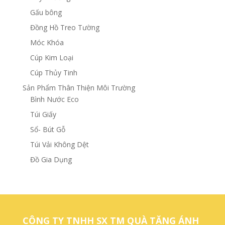
Gấu bông
Đồng Hồ Treo Tường
Móc Khóa
Cúp Kim Loại
Cúp Thủy Tinh
Sản Phẩm Thân Thiện Môi Trường
Bình Nước Eco
Túi Giấy
Sổ- Bút Gỗ
Túi Vải Không Dệt
Đồ Gia Dụng
CÔNG TY TNHH SX TM QUÀ TẶNG ÁNH