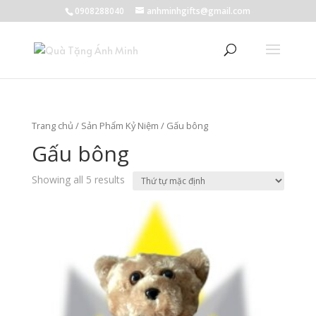
0908288040
anhminhgifts@gmail.com
Trang chủ
/
Sản Phẩm Kỷ Niệm
/ Gấu bông
Gấu bông
Showing all 5 results