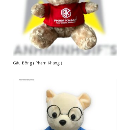
Gấu Bông ( Phạm Khang )