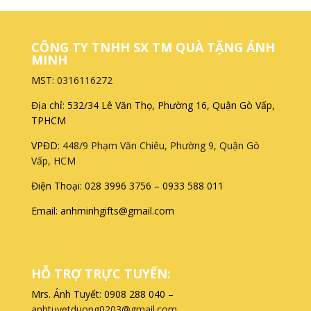
CÔNG TY TNHH SX TM QUÀ TẶNG ÁNH
MINH
MST:
0316116272
Địa chỉ: 532/34 Lê Văn Thọ, Phường 16, Quận Gò Vấp,
TPHCM
VPĐD:
448/9 Phạm Văn Chiêu, Phường 9, Quận Gò
Vấp, HCM
Điện Thoại: 028 3996 3756 – 0933 588 011
Email: anhminhgifts@gmail.com
HỖ TRỢ TRỰC TUYẾN:
Mrs. Ánh Tuyết: 0908 288 040 –
anhtuyetduong0203@gmail.com