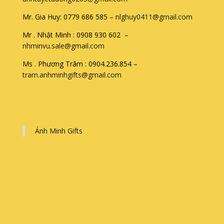
Mr. Gia Huy: 0779 686 585 –
nlghuy0411@gmail.com
Mr . Nhật Minh : 0908 930 602 –
nhminvu.sale@gmail.com
Ms . Phương Trâm : 0904.236.854 –
tram.anhminhgifts@gmail.com
Ánh Minh Gifts