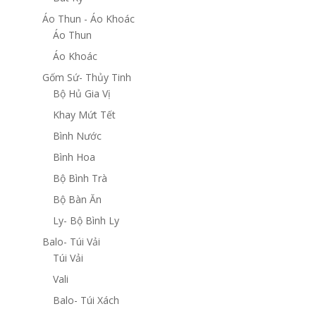
Áo Thun - Áo Khoác
Áo Thun
Áo Khoác
Gốm Sứ- Thủy Tinh
Bộ Hủ Gia Vị
Khay Mứt Tết
Bình Nước
Bình Hoa
Bộ Bình Trà
Bộ Bàn Ăn
Ly- Bộ Bình Ly
Balo- Túi Vải
Túi Vải
Vali
Balo- Túi Xách