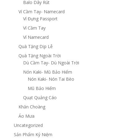
Balo Dây Rút
Ví Cầm Tay- Namecard
Ví Đựng Passport
Ví Cầm Tay
Ví Namecard
Quà Tặng Dịp Lễ
Quà Tặng Ngoài Trời
Dù Cầm Tay- Dù Ngoài Trời
Nón Kaki- Mũ Bảo Hiểm
Nón Kaki- Nón Tai Bèo
Mũ Bảo Hiểm
Quạt Quảng Cáo
Khăn Choàng
Áo Mưa
Uncategorized
Sản Phẩm Kỷ Niệm