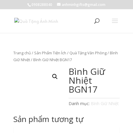
0908288040
anhminhgifts@gmail.com
Trang chủ
/
Sản Phẩm Tiện Ích
/
Quà Tặng Văn Phòng
/
Bình
Giữ Nhiệt
/ Bình Giữ Nhiệt BGN17
Bình Giữ
Nhiệt
BGN17
Danh mục:
Bình Giữ Nhiệt
Sản phẩm tương tự