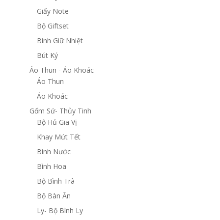
Giấy Note
Bộ Giftset
Bình Giữ Nhiệt
Bút Ký
Áo Thun - Áo Khoác
Áo Thun
Áo Khoác
Gốm Sứ- Thủy Tinh
Bộ Hủ Gia Vị
Khay Mứt Tết
Bình Nước
Bình Hoa
Bộ Bình Trà
Bộ Bàn Ăn
Ly- Bộ Bình Ly