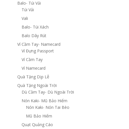
Balo- Túi Vải
Túi Vải
Vali
Balo- Túi Xách
Balo Dây Rút
Ví Cầm Tay- Namecard
Ví Đựng Passport
Ví Cầm Tay
Ví Namecard
Quà Tặng Dịp Lễ
Quà Tặng Ngoài Trời
Dù Cầm Tay- Dù Ngoài Trời
Nón Kaki- Mũ Bảo Hiểm
Nón Kaki- Nón Tai Bèo
Mũ Bảo Hiểm
Quạt Quảng Cáo