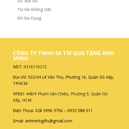
Sổ- Bút Gỗ
Túi Vải Không Dệt
Đồ Gia Dụng
CÔNG TY TNHH SX TM QUÀ TẶNG ÁNH
MINH
MST:
0316116272
Địa chỉ: 532/34 Lê Văn Thọ, Phường 16, Quận Gò Vấp,
TPHCM
VPĐD:
448/9 Phạm Văn Chiêu, Phường 9, Quận Gò
Vấp, HCM
Điện Thoại: 028 3996 3756 – 0933 588 011
Email: anhminhgifts@gmail.com