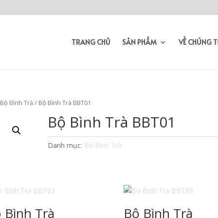
TRANG CHỦ
SẢN PHẨM
VỀ CHÚNG T
/
Bộ Bình Trà
/ Bộ Bình Trà BBT01
Bộ Bình Trà BBT01
Danh mục:
Bộ Bình Trà
 Bình Trà
Bộ Bình Trà