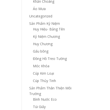
Khăn Choàng
Áo Mưa
Uncategorized
Sản Phẩm Kỷ Niệm
Huy Hiệu- Bảng Tên
Kỷ Niệm Chương
Huy Chương
Gấu bông
Đồng Hồ Treo Tường
Móc Khóa
Cúp Kim Loại
Cúp Thủy Tinh
Sản Phẩm Thân Thiện Môi
Trường
Bình Nước Eco
Túi Giấy