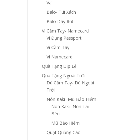
Vali
Balo- Túi Xách
Balo Dây Rút
Ví Cầm Tay- Namecard
Ví Đựng Passport
Ví Cầm Tay
Ví Namecard
Quà Tặng Dịp Lễ
Quà Tặng Ngoài Trời
Dù Cầm Tay- Dù Ngoài
Trời
Nón Kaki- Mũ Bảo Hiểm
Nón Kaki- Nón Tai
Bèo
Mũ Bảo Hiểm
Quạt Quảng Cáo