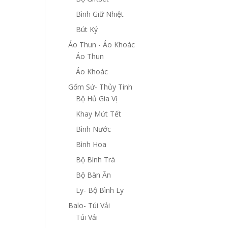
Bình Giữ Nhiệt
Bút Ký
Áo Thun - Áo Khoác
Áo Thun
Áo Khoác
Gốm Sứ- Thủy Tinh
Bộ Hủ Gia Vị
Khay Mứt Tết
Bình Nước
Bình Hoa
Bộ Bình Trà
Bộ Bàn Ăn
Ly- Bộ Bình Ly
Balo- Túi Vải
Túi Vải