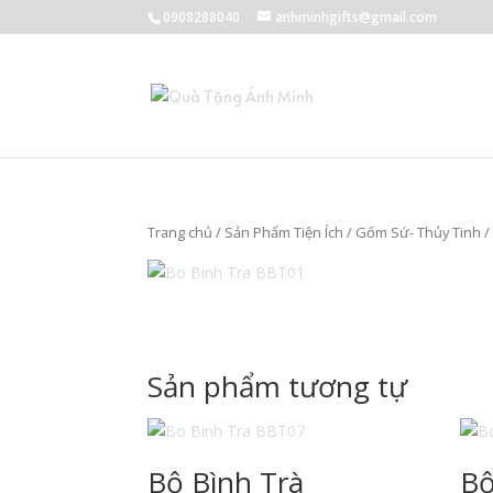
0908288040
anhminhgifts@gmail.com
Trang chủ
/
Sản Phẩm Tiện Ích
/
Gốm Sứ- Thủy Tinh
Sản phẩm tương tự
Bộ Bình Trà
Bộ