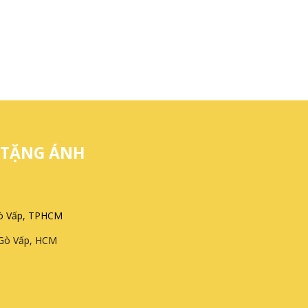
 TẶNG ÁNH
Gò Vấp, TPHCM
 Gò Vấp, HCM