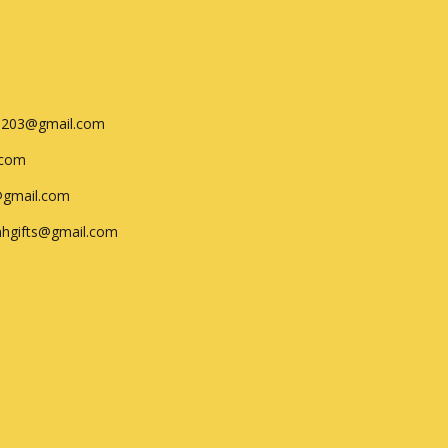
0203@gmail.com
.com
@gmail.com
nhgifts@gmail.com