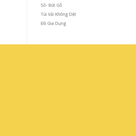
Sổ- Bút Gỗ
Túi Vải Không Dệt
Đồ Gia Dụng