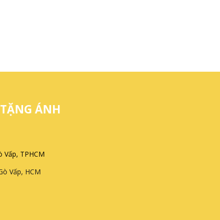
 TẶNG ÁNH
Gò Vấp, TPHCM
 Gò Vấp, HCM