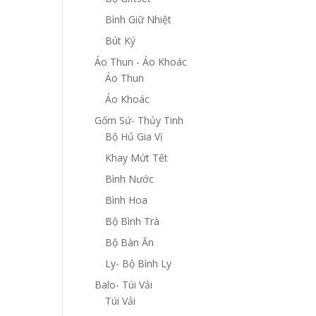
Bình Giữ Nhiệt
Bút Ký
Áo Thun - Áo Khoác
Áo Thun
Áo Khoác
Gốm Sứ- Thủy Tinh
Bộ Hủ Gia Vị
Khay Mứt Tết
Bình Nước
Bình Hoa
Bộ Bình Trà
Bộ Bàn Ăn
Ly- Bộ Bình Ly
Balo- Túi Vải
Túi Vải