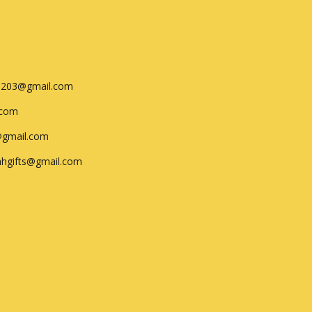
0203@gmail.com
.com
@gmail.com
nhgifts@gmail.com