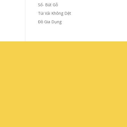
Sổ- Bút Gỗ
Túi Vải Không Dệt
Đồ Gia Dụng