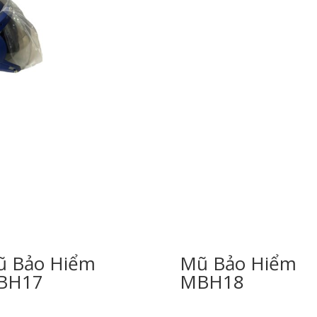
 Bảo Hiểm
Mũ Bảo Hiểm
BH17
MBH18