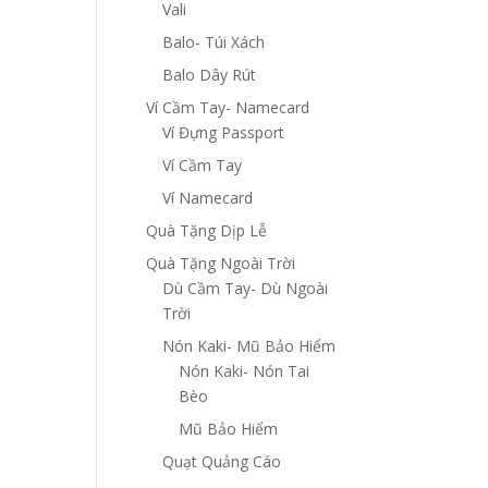
Vali
Balo- Túi Xách
Balo Dây Rút
Ví Cầm Tay- Namecard
Ví Đựng Passport
Ví Cầm Tay
Ví Namecard
Quà Tặng Dịp Lễ
Quà Tặng Ngoài Trời
Dù Cầm Tay- Dù Ngoài
Trời
Nón Kaki- Mũ Bảo Hiểm
Nón Kaki- Nón Tai
Bèo
Mũ Bảo Hiểm
Quạt Quảng Cáo