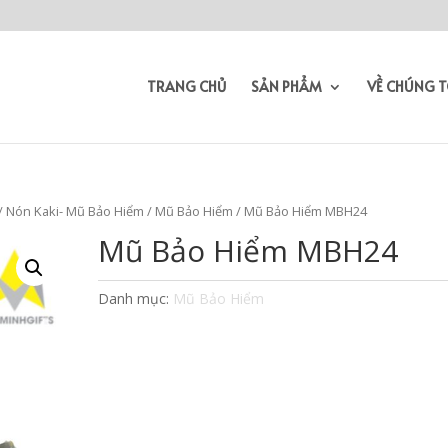
TRANG CHỦ
SẢN PHẨM
VỀ CHÚNG T
/
Nón Kaki- Mũ Bảo Hiểm
/
Mũ Bảo Hiểm
/ Mũ Bảo Hiểm MBH24
Mũ Bảo Hiểm MBH24
Danh mục:
Mũ Bảo Hiểm