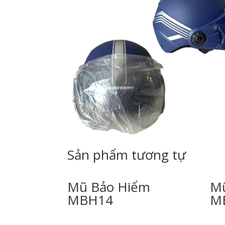
Sản phẩm tương tự
Mũ Bảo Hiểm
Mũ
MBH14
M