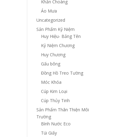
Khăn Choàng
Áo Mưa
Uncategorized
Sản Phẩm Kỷ Niệm
Huy Hiệu- Bảng Tên
Kỷ Niệm Chương
Huy Chương
Gấu bông
Đồng Hồ Treo Tường
Móc Khóa
Cúp Kim Loại
Cúp Thủy Tinh
Sản Phẩm Thân Thiện Môi
Trường
Bình Nước Eco
Túi Giấy