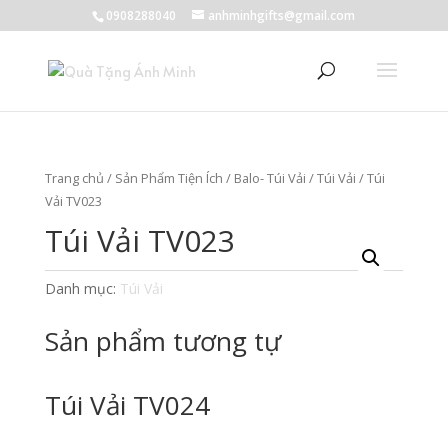
0908288040
anhminhgifts@gmail.com
Trang chủ
/
Sản Phẩm Tiện Ích
/
Balo- Túi Vải
/
Túi Vải
/ Túi
Vải TV023
Túi Vải TV023
Danh mục:
Túi Vải
Sản phẩm tương tự
Túi Vải TV024