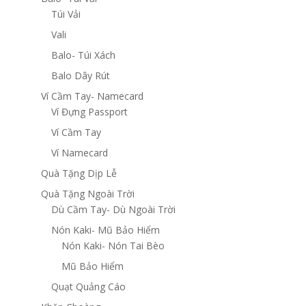
Túi Vải
Vali
Balo- Túi Xách
Balo Dây Rút
Ví Cầm Tay- Namecard
Ví Đựng Passport
Ví Cầm Tay
Ví Namecard
Quà Tặng Dịp Lễ
Quà Tặng Ngoài Trời
Dù Cầm Tay- Dù Ngoài Trời
Nón Kaki- Mũ Bảo Hiểm
Nón Kaki- Nón Tai Bèo
Mũ Bảo Hiểm
Quạt Quảng Cáo