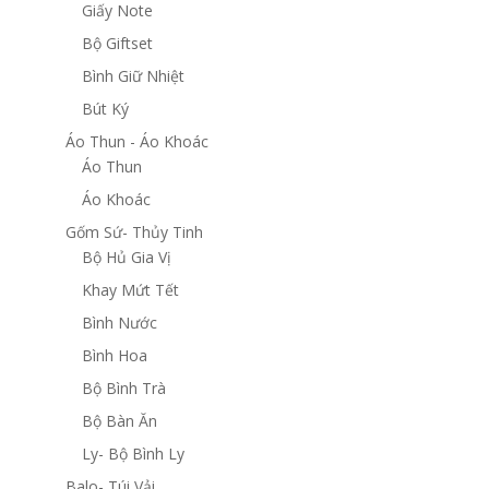
Giấy Note
Bộ Giftset
Bình Giữ Nhiệt
Bút Ký
Áo Thun - Áo Khoác
Áo Thun
Áo Khoác
Gốm Sứ- Thủy Tinh
Bộ Hủ Gia Vị
Khay Mứt Tết
Bình Nước
Bình Hoa
Bộ Bình Trà
Bộ Bàn Ăn
Ly- Bộ Bình Ly
Balo- Túi Vải