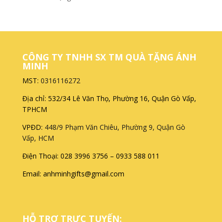
CÔNG TY TNHH SX TM QUÀ TẶNG ÁNH
MINH
MST:
0316116272
Địa chỉ: 532/34 Lê Văn Thọ, Phường 16, Quận Gò Vấp,
TPHCM
VPĐD:
448/9 Phạm Văn Chiêu, Phường 9, Quận Gò
Vấp, HCM
Điện Thoại: 028 3996 3756 – 0933 588 011
Email: anhminhgifts@gmail.com
HỖ TRỢ TRỰC TUYẾN: