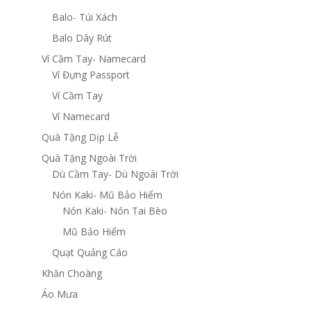
Balo- Túi Xách
Balo Dây Rút
Ví Cầm Tay- Namecard
Ví Đựng Passport
Ví Cầm Tay
Ví Namecard
Quà Tặng Dịp Lễ
Quà Tặng Ngoài Trời
Dù Cầm Tay- Dù Ngoài Trời
Nón Kaki- Mũ Bảo Hiểm
Nón Kaki- Nón Tai Bèo
Mũ Bảo Hiểm
Quạt Quảng Cáo
Khăn Choàng
Áo Mưa