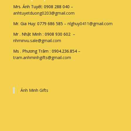
Mrs. Ánh Tuyết: 0908 288 040 –
anhtuyetduong0203@gmail.com
Mr. Gia Huy: 0779 686 585 –
nlghuy0411@gmail.com
Mr . Nhật Minh : 0908 930 602 –
nhminvu.sale@gmail.com
Ms . Phương Trâm : 0904.236.854 –
tram.anhminhgifts@gmail.com
Ánh Minh Gifts