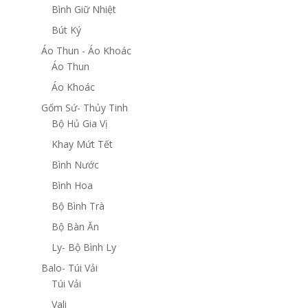
Bình Giữ Nhiệt
Bút Ký
Áo Thun - Áo Khoác
Áo Thun
Áo Khoác
Gốm Sứ- Thủy Tinh
Bộ Hủ Gia Vị
Khay Mứt Tết
Bình Nước
Bình Hoa
Bộ Bình Trà
Bộ Bàn Ăn
Ly- Bộ Bình Ly
Balo- Túi Vải
Túi Vải
Vali