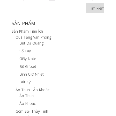
SẢN PHẨM
Sản Phẩm Tiện Ích
Quà Tặng Văn Phòng
Bút Dạ Quang
Sổ Tay
Giấy Note
Bộ Giftset
Bình Giữ Nhiệt
Bút Ký
Áo Thun - Áo Khoác
Áo Thun
Áo Khoác
Gốm Sứ- Thủy Tinh