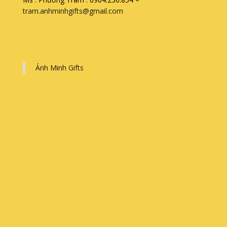
tram.anhminhgifts@gmail.com
Ánh Minh Gifts