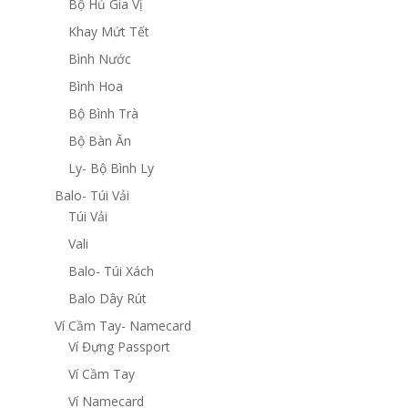
Bộ Hủ Gia Vị
Khay Mứt Tết
Bình Nước
Bình Hoa
Bộ Bình Trà
Bộ Bàn Ăn
Ly- Bộ Bình Ly
Balo- Túi Vải
Túi Vải
Vali
Balo- Túi Xách
Balo Dây Rút
Ví Cầm Tay- Namecard
Ví Đựng Passport
Ví Cầm Tay
Ví Namecard