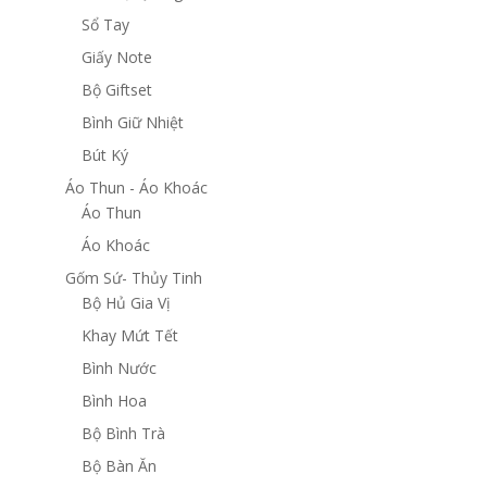
Sổ Tay
Giấy Note
Bộ Giftset
Bình Giữ Nhiệt
Bút Ký
Áo Thun - Áo Khoác
Áo Thun
Áo Khoác
Gốm Sứ- Thủy Tinh
Bộ Hủ Gia Vị
Khay Mứt Tết
Bình Nước
Bình Hoa
Bộ Bình Trà
Bộ Bàn Ăn