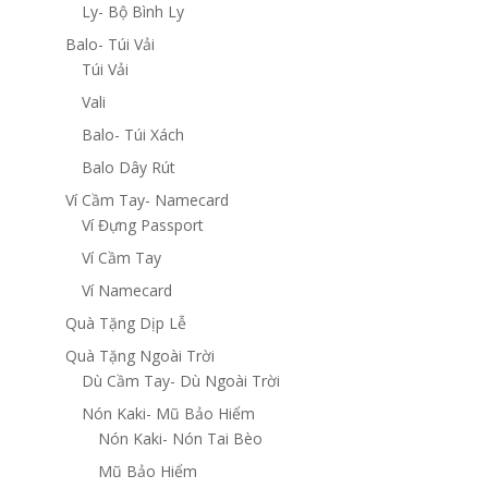
Ly- Bộ Bình Ly
Balo- Túi Vải
Túi Vải
Vali
Balo- Túi Xách
Balo Dây Rút
Ví Cầm Tay- Namecard
Ví Đựng Passport
Ví Cầm Tay
Ví Namecard
Quà Tặng Dịp Lễ
Quà Tặng Ngoài Trời
Dù Cầm Tay- Dù Ngoài Trời
Nón Kaki- Mũ Bảo Hiểm
Nón Kaki- Nón Tai Bèo
Mũ Bảo Hiểm